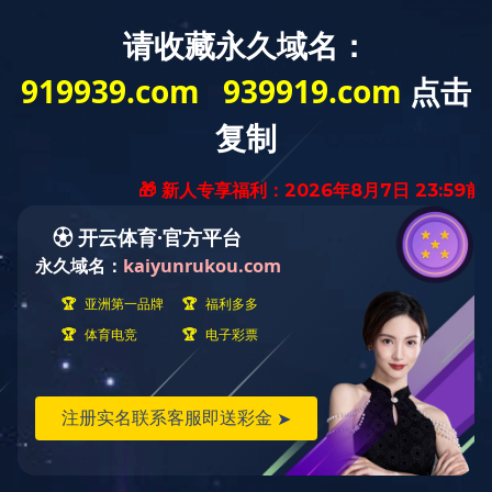
导
航
菜
地理位置
单
开云在线注册，地处淮河之畔，是安徽省第一个设市的地级市，全
国重要的综合交通枢纽-蚌埠市 ，民国时期曾是安徽省政府驻地和
凤阳县政府驻地，有皖北中心城市、淮畔明珠之称。
谷雨栏目
+
关于我们
+
开云（中国）
搜 索