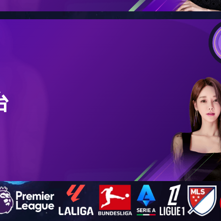
S三足式人工卸料离心机